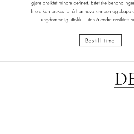
gjøre ansiktet mindre definert. Estetiske behandlinge
fillere kan brukes for å fremheve kinnben og skape 
ungdommelig uttrykk – uten å endre ansiktets na
Bestill time