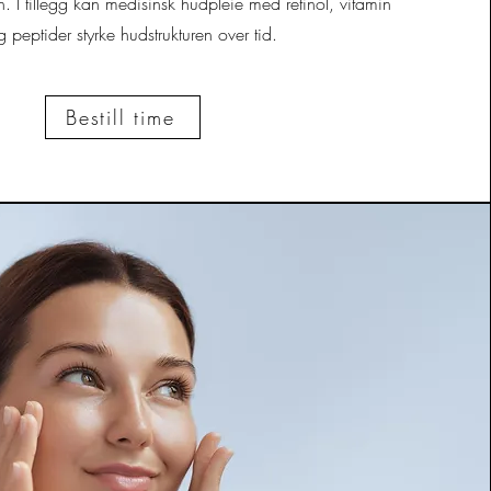
en. I tillegg kan medisinsk hudpleie med retinol, vitamin
 peptider styrke hudstrukturen over tid.
Bestill time