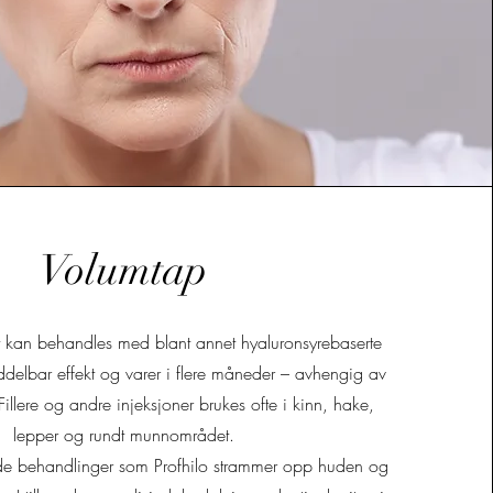
Volumtap
t kan behandles med blant annet hyaluronsyrebaserte
iddelbar effekt og varer i flere måneder – avhengig av
 Fillere og andre injeksjoner brukes ofte i kinn, hake,
lepper og rundt munnområdet.
de behandlinger som Profhilo strammer opp huden og