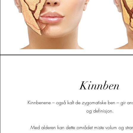
Kinnben
Kinnbenene – også kalt de zygomatiske ben – gir ansi
og definisjon.
Med alderen kan dette området miste volum og str